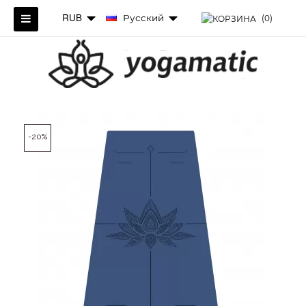
RUB
Русский
(0)
-20%