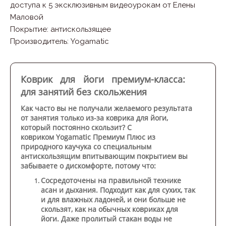
доступа к 5 эксклюзивным видеоурокам от Елены
Маловой
Покрытие
:
антискользящее
Производитель
:
Yogamatic
Коврик для йоги премиум-класса:
для занятий без скольжения
Как часто вы не получали желаемого результата
от занятия только из-за коврика для йоги,
который постоянно скользит?
С
ковриком
Yogamatic Премиум Плюс
из
природного каучука со специальным
антискользящим впитывающим покрытием вы
забываете о дискомфорте, потому что:
Сосредоточены на правильной технике
асан и дыхания.
Подходит как для сухих, так
и для влажных ладоней, и они больше не
скользят, как на обычных ковриках для
йоги. Даже пролитый стакан воды не