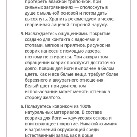
протереть влажной тряпочкой, при
сильных загрязнениях — ополоснуть в
душе с мыльной основой и потом дать
высохнуть. Хранить рекомендуем в чехле,
сворачивая лицевой стороной наружу.
Наслаждаетесь ощущениями.
Покрытие
создано для контакта с ладонями и
стопами, мягкое и приятное, рисунок на
коврик нанесен с помощью лазера,
поэтому не стирается. При аккуратном
обращении коврик прослужит достаточно
долго. Коврик для йоги выполнен в белом
цвете. Как и все белые вещи, требует более
бережного и аккуратного отношения.
Белый цвет при длительном
использовании может менять оттенок в
сторону желтого.
Пользуетесь ковриком из 100%
натуральных материалов.
В составе
коврика для йоги — каучуковая основа и
впитывающее покрытие. Никакой «химии»
и загрязнений окружающей среды.
Естественный запах, как в роще