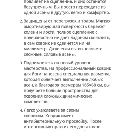
повлияет на сцепление, и оно останется
безупречным. Вы просто переходите из
одной асаны в другую, легко и комфортно.
Защищены от перегрузок и травм.
Мягкая
амортизирующая поверхность бережет
колени и локти, полное сцепление с
поверхностью не дает ладоням скользить,
а сам коврик не сдвинется ни на
миллиметр. Даже если вы выполняете
сложные, силовые асаны.
Поднимаетесь на новый уровень
мастерства.
На профессиональный коврик
для йоги нанесена специальная разметка,
которая облегчает выполнение любых
асан, а благодаря размерам 185×68 см, вы
получаете больше пространства для
освоения сложных динамических
комплексов.
Легко ухаживаете за своим
ковриком.
Коврик имеет
антибактериальную прослойку. После
интенсивных практик его достаточно