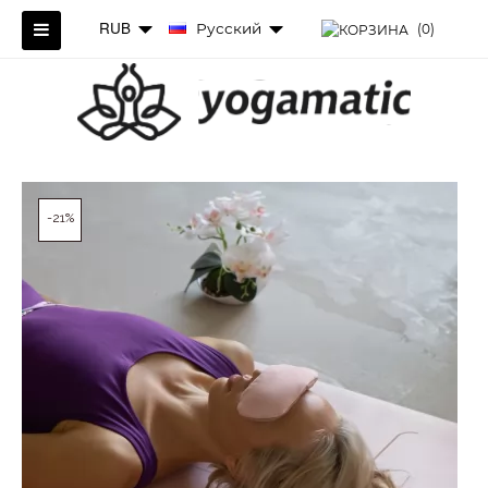
RUB
Русский
(0)
-21%