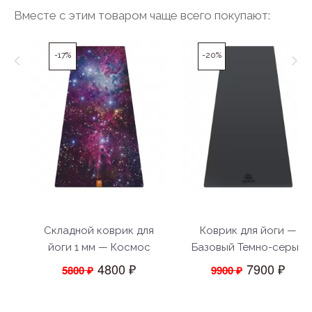
Вместе с этим товаром чаще всего покупают:
-17%
-20%
Складной коврик для
Коврик для йоги —
йоги 1 мм — Космос
Базовый Темно-серый
4800 ₽
7900 ₽
5800 ₽
9900 ₽