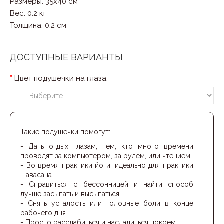
Размеры: 35x40 см
Вес: 0.2 кг
Толщина: 0.2 см
ДОСТУПНЫЕ ВАРИАНТЫ
Цвет подушечки на глаза:
Такие подушечки помогут:
- Дать отдых глазам, тем, кто много времени
проводят за компьютером, за рулем, или чтением
- Во время практики йоги, идеально для практики
шавасана
- Справиться с бессонницей и найти способ
лучше засыпать и высыпаться.
- Снять усталость или головные боли в конце
рабочего дня.
- Просто расслабиться и насладиться покоем.