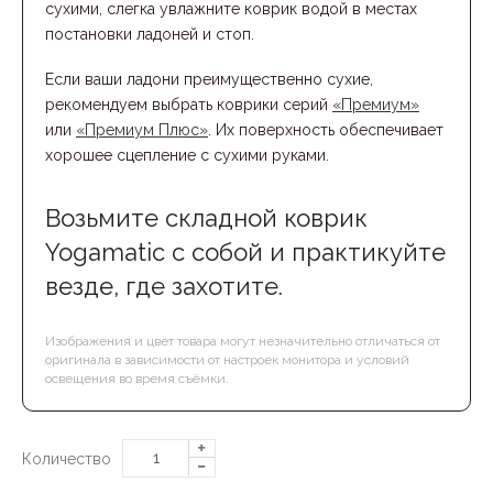
сухими, слегка увлажните коврик водой в местах
постановки ладоней и стоп.
Если ваши ладони преимущественно сухие,
рекомендуем выбрать коврики серий
«Премиум»
или
«Премиум Плюс»
. Их поверхность обеспечивает
хорошее сцепление с сухими руками.
Возьмите складной коврик
Yogamatic с собой и практикуйте
везде, где захотите.
Изображения и цвет товара могут незначительно отличаться от
оригинала в зависимости от настроек монитора и условий
освещения во время съёмки.
Количество