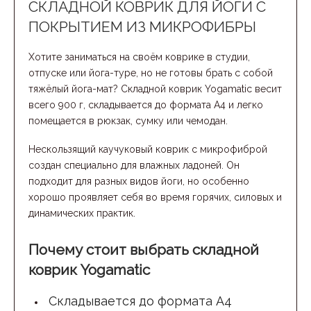
СКЛАДНОЙ КОВРИК ДЛЯ ЙОГИ С
ПОКРЫТИЕМ ИЗ МИКРОФИБРЫ
Хотите заниматься на своём коврике в студии,
отпуске или йога-туре, но не готовы брать с собой
тяжёлый йога-мат? Складной коврик Yogamatic весит
всего 900 г, складывается до формата А4 и легко
помещается в рюкзак, сумку или чемодан.
Нескользящий каучуковый коврик с микрофиброй
создан специально для влажных ладоней. Он
подходит для разных видов йоги, но особенно
хорошо проявляет себя во время горячих, силовых и
динамических практик.
Почему стоит выбрать складной
коврик Yogamatic
Складывается до формата А4