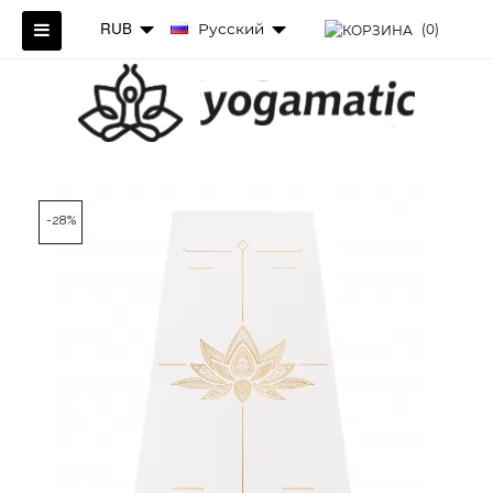
RUB
Русский
(0)
-28%