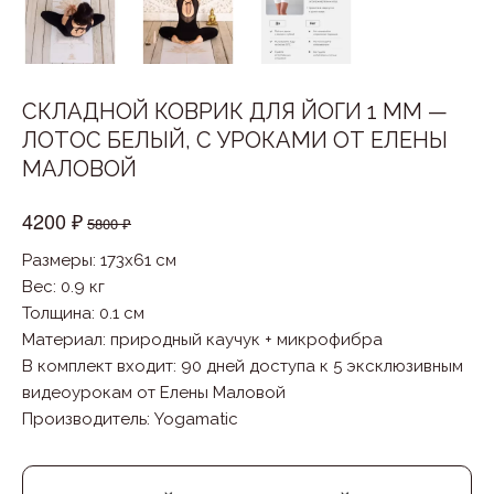
СКЛАДНОЙ КОВРИК ДЛЯ ЙОГИ 1 ММ —
ЛОТОС БЕЛЫЙ, С УРОКАМИ ОТ ЕЛЕНЫ
МАЛОВОЙ
4200 ₽
5800 ₽
Размеры: 173x61 см
Вес: 0.9 кг
Толщина: 0.1 см
Материал
:
природный каучук + микрофибра
В комплект входит
:
90 дней доступа к 5 эксклюзивным
видеоурокам от Елены Маловой
Производитель
:
Yogamatic