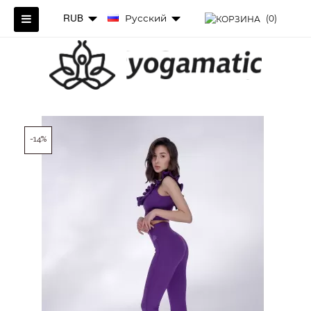
RUB
Русский
(0)
-14%