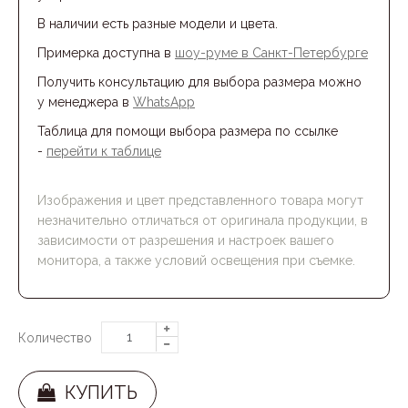
В наличии есть разные модели и цвета.
Примерка доступна в
шоу-румe в Санкт-Петербурге
Получить консультацию для выбора размера можно
у менеджера в
WhatsApp
Таблица для помощи выбора размера по ссылке
-
перейти к таблице
Изображения и цвет представленного товара могут
незначительно отличаться от оригинала продукции, в
зависимости от разрешения и настроек вашего
монитора, а также условий освещения при съемке.
Количество
КУПИТЬ