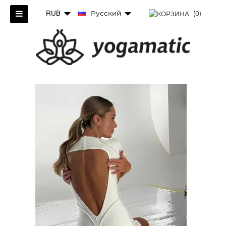
RUB
Русский
(0)