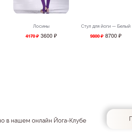
Лосины
Стул для йоги — Белый
3600 ₽
8700 ₽
4170 ₽
9800 ₽
но в нашем онлайн Йога-Клубе