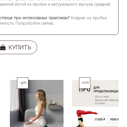
 занятий йогой из пробки и натурального каучука средний
лотенце при интенсивных практиках?
Коврик из пробки
ичность. Попробуйте сейчас.
КУПИТЬ
-31%
-20%