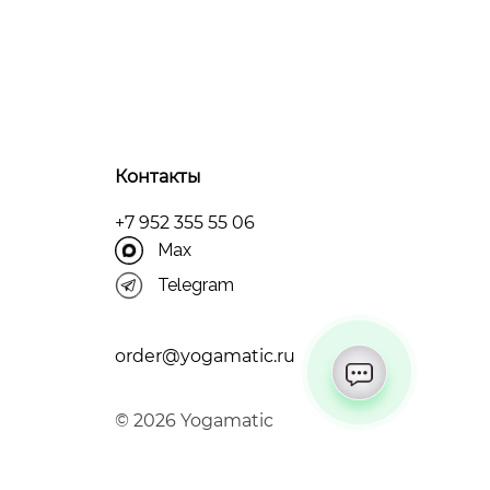
Контакты
+7 952 355 55 06
Max
Telegram
order@yogamatic.ru
© 2026 Yogamatic