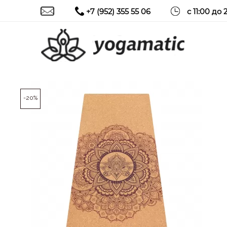
+7 (952) 355 55 06
с 11:00 до 
-20%