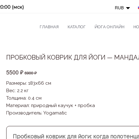
20:00 (мск)
RUB
ГЛАВНАЯ
КАТАЛОГ
ЙОГА ОНЛАЙН
НО
ПРОБКОВЫЙ КОВРИК ДЛЯ ЙОГИ — МАНДА
5500 ₽
6900 ₽
Размеры: 183x66 см
Вес: 2.2 кг
Толщина: 0.4 см
Материал
:
природный каучук + пробка
Производитель
:
Yogamatic
Пробковый коврик для йоги: когда полотенц