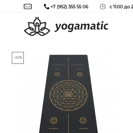
+7 (952) 355 55 06
с 11:00 до 
-20%