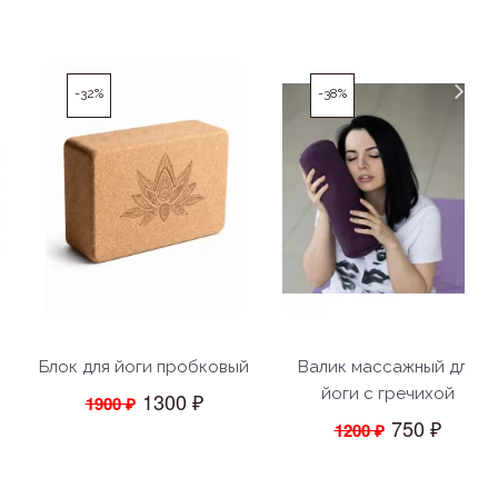
-32%
-38%
Блок для йоги пробковый
Валик массажный для
йоги с гречихой
1300 ₽
1900 ₽
750 ₽
1200 ₽