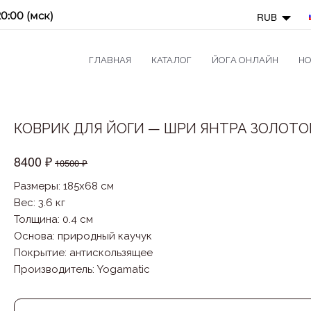
20:00 (мск)
RUB
ГЛАВНАЯ
КАТАЛОГ
ЙОГА ОНЛАЙН
НО
КОВРИК ДЛЯ ЙОГИ — ШРИ ЯНТРА ЗОЛОТО
8400 ₽
10500 ₽
Размеры: 185x68 см
Вес: 3.6 кг
Толщина: 0.4 см
Основа
:
природный каучук
Покрытие
:
антискользящее
Производитель
:
Yogamatic