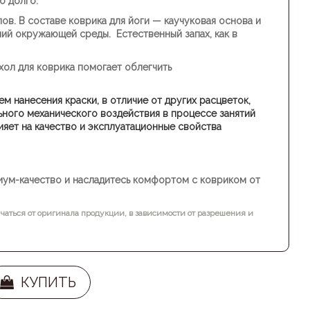
о долго.
лов.
В составе коврика для йоги — каучуковая основа и
ий окружающей среды. Естественный запах, как в
хол для коврика помогает облегчить
 нанесения краски, в отличие от других расцветок,
ьного механического воздействия в процессе занятий
лияет на качество и эксплуатационные свойства
ум-качество и насладитесь комфортом с ковриком от
чаться от оригинала продукции, в зависимости от разрешения и
КУПИТЬ