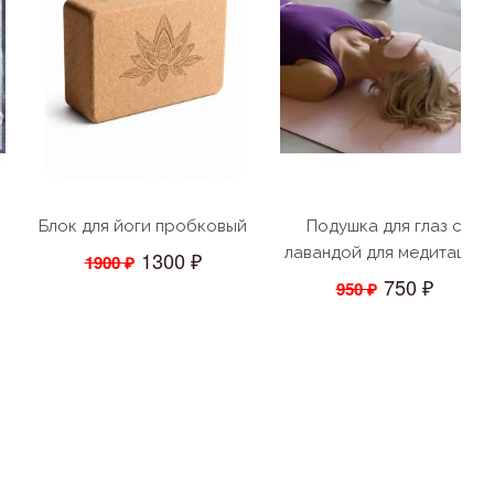
Блок для йоги пробковый
Подушка для глаз с
лавандой для медитации
1300 ₽
1900 ₽
750 ₽
950 ₽