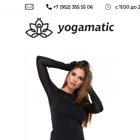
+7 (952) 355 55 06
с 11:00 до 