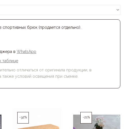
 спортивных брюк (продается отдельно).
еджера в
WhatsApp
к таблице
тельно отличаться от оригинала продукции, в
а также условий освещения при съемке.
-32%
-21%