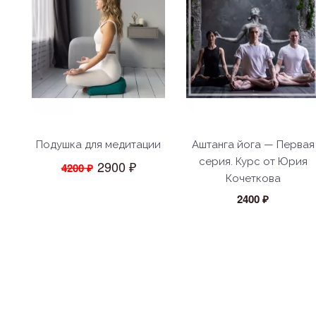
Подушка для медитации
Аштанга йога — Первая
серия. Курс от Юрия
2900 ₽
4200 ₽
Кочеткова
2400 ₽