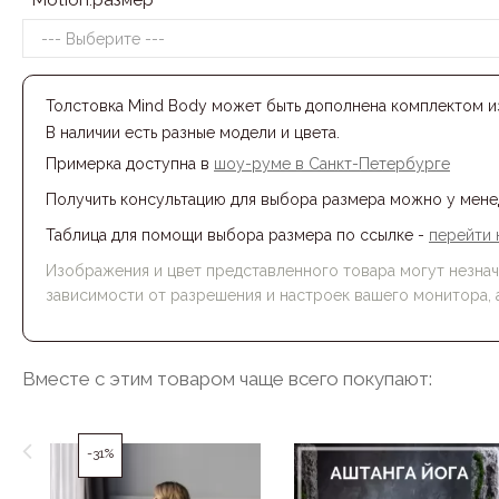
Motion:размер
Толстовка Mind Body может быть дополнена комплектом из
В наличии есть разные модели и цвета.
Примерка доступна в
шоу-румe в Санкт-Петербурге
Получить консультацию для выбора размера можно у мен
Таблица для помощи выбора размера по ссылке -
перейти 
Изображения и цвет представленного товара могут незначи
зависимости от разрешения и настроек вашего монитора, 
Вместе с этим товаром чаще всего покупают:
-31%