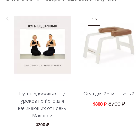
-11%
Путь к здоровью — 7
Стул для йоги — Белый
уроков по йоге для
8700 ₽
9800 ₽
начинающих от Елены
Маловой
4200 ₽