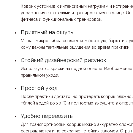
Коврик устойчив к интенсивным нагрузкам и истиранию
упражнения с гантелями и тренироваться на улице. Он 
фитнеса и функциональных тренировок.
Приятный на ощупь
Мягкая микрофибра создаёт комфортную, бархатистую
кому важны тактильные ощущения во время практики.
Стойкий дизайнерский рисунок
Используются краски на водной основе. Изображение н
правильном уходе.
Простой уход
После практики достаточно протереть коврик влажной
тёплой водой до 30 °C и полностью высушите в откры
Удобно перевозить
Для транспортировки коврик можно аккуратно сложить
расправляется и не сохраняет стойких заломов. Страп