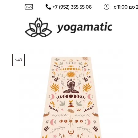
+7 (952) 355 55 06
с 11:00 до 
-14%