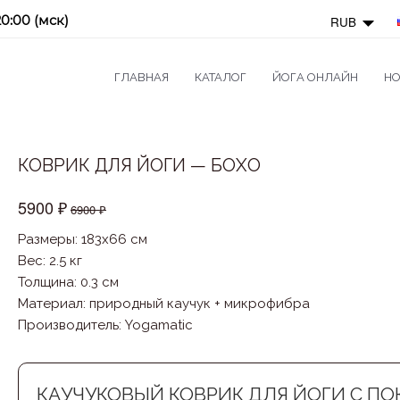
20:00 (мск)
RUB
ГЛАВНАЯ
КАТАЛОГ
ЙОГА ОНЛАЙН
НО
КОВРИК ДЛЯ ЙОГИ — БОХО
5900 ₽
6900 ₽
Размеры: 183x66 см
Вес: 2.5 кг
Толщина: 0.3 см
Материал
:
природный каучук + микрофибра
Производитель
:
Yogamatic
КАУЧУКОВЫЙ КОВРИК ДЛЯ ЙОГИ С П