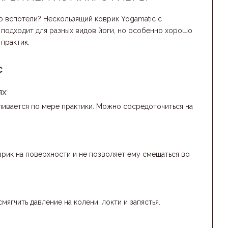
го вспотели? Нескользящий коврик Yogamatic с
 подходит для разных видов йоги, но особенно хорошо
практик.
c
ях
ливается по мере практики. Можно сосредоточиться на
рик на поверхности и не позволяет ему смещаться во
ягчить давление на колени, локти и запястья.