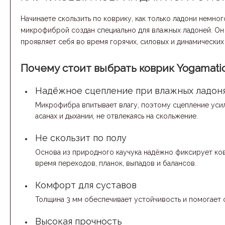
Начинаете скользить по коврику, как только ладони немно
микрофиброй создан специально для влажных ладоней. Он
проявляет себя во время горячих, силовых и динамических 
Почему стоит выбрать коврик Yogamati
Надёжное сцепление при влажных ладон
Микрофибра впитывает влагу, поэтому сцепление уси
асанах и дыхании, не отвлекаясь на скольжение.
Не скользит по полу
Основа из природного каучука надёжно фиксирует ков
время переходов, планок, выпадов и балансов.
Комфорт для суставов
Толщина 3 мм обеспечивает устойчивость и помогает см
Высокая прочность