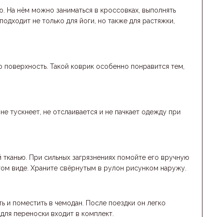
. На нём можно заниматься в кроссовках, выполнять
подходит не только для йоги, но также для растяжки,
 поверхность. Такой коврик особенно понравится тем,
е тускнеет, не отслаивается и не пачкает одежду при
 тканью. При сильных загрязнениях помойте его вручную
том виде. Храните свёрнутым в рулон рисунком наружу.
 и поместить в чемодан. После поездки он легко
 для переноски входит в комплект.