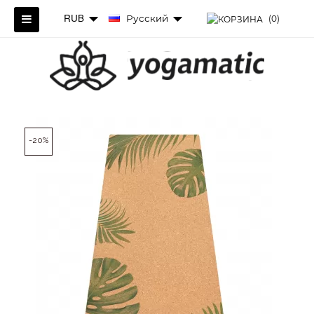
RUB
Русский
(0)
-20%