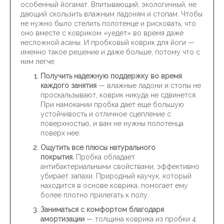
особенный йогамат. Впитывающий, экологичный, не
дающий скользить влажным ладоням и стопам. Чтобы
не нужно было стелить полотенце и рисковать, что
оно вместе с ковриком «уедет» во время даже
несложной асаны. И пробковый коврик для йоги —
именно такое решение и даже больше, потому что с
ним легче:
Получить надежную поддержку во время
каждого занятия
— влажные ладони и стопы не
проскальзывают, коврик никуда не сдвинется.
При намокании пробка дает еще большую
устойчивость и отличное сцепление с
поверхностью, и вам не нужны полотенца
поверх нее.
Ощутить все плюсы натурального
покрытия.
Пробка обладает
антибактериальными свойствами, эффективно
убирает запахи. Природный каучук, который
находится в основе коврика, помогает ему
более плотно прилегать к полу.
Заниматься с комфортом благодаря
амортизации
— толщина коврика из пробки 4