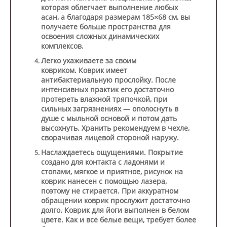
которая облегчает выполнение любых
асан, а благодаря размерам 185×68 см, вы
получаете больше пространства для
освоения сложных динамических
комплексов.
Легко ухаживаете за своим
ковриком.
Коврик имеет
антибактериальную прослойку. После
интенсивных практик его достаточно
протереть влажной тряпочкой, при
сильных загрязнениях — ополоснуть в
душе с мыльной основой и потом дать
высохнуть. Хранить рекомендуем в чехле,
сворачивая лицевой стороной наружу.
Наслаждаетесь ощущениями.
Покрытие
создано для контакта с ладонями и
стопами, мягкое и приятное, рисунок на
коврик нанесен с помощью лазера,
поэтому не стирается. При аккуратном
обращении коврик прослужит достаточно
долго. Коврик для йоги выполнен в белом
цвете. Как и все белые вещи, требует более