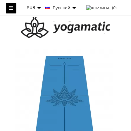
RUB
Русский
(0)