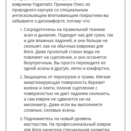
ковриком
Yogamatic Премиум Плюс
из
природного каучука со специальным
антискользящим впитывающим покрытием вы
забываете о дискомфорте, потому что:
Сосредоточены на правильной технике
асан и дыхания.
Подходит как для сухих, так
и для влажных ладоней, и они больше не
скользят, как на обычных ковриках для
йоги. Даже пролитый стакан воды не
повлияет на сцепление, и оно останется
безупречным. Вы просто переходите из
одной асаны в другую, легко и комфортно.
Защищены от перегрузок и травм.
Мягкая
амортизирующая поверхность бережет
колени и локти, полное сцепление с
поверхностью не дает ладоням скользить,
а сам коврик не сдвинется ни на
миллиметр. Даже если вы выполняете
сложные, силовые асаны.
Поднимаетесь на новый уровень
мастерства.
На профессиональный коврик
для йоги нанесена специальная разметка,