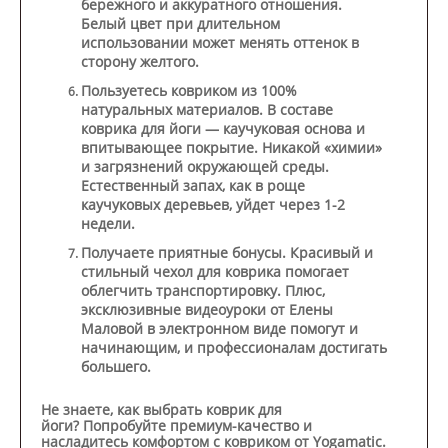
бережного и аккуратного отношения.
Белый цвет при длительном
использовании может менять оттенок в
сторону желтого.
Пользуетесь ковриком из 100%
натуральных материалов.
В составе
коврика для йоги — каучуковая основа и
впитывающее покрытие. Никакой «химии»
и загрязнений окружающей среды.
Естественный запах, как в роще
каучуковых деревьев, уйдет через 1-2
недели.
Получаете приятные бонусы.
Красивый и
стильный чехол для коврика помогает
облегчить транспортировку. Плюс,
эксклюзивные видеоуроки от Елены
Маловой в электронном виде помогут и
начинающим, и профессионалам достигать
большего.
Не знаете, как выбрать коврик для
йоги?
Попробуйте премиум-качество и
насладитесь комфортом с ковриком от Yogamatic.