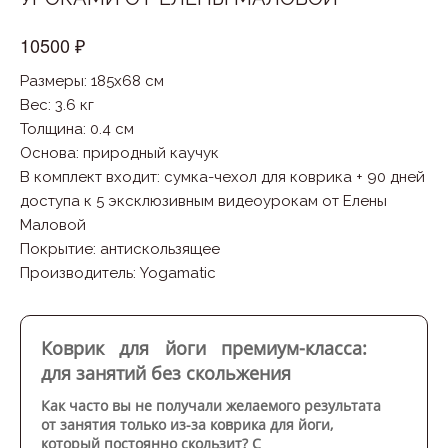
10500 ₽
Размеры: 185x68 см
Вес: 3.6 кг
Толщина: 0.4 см
Основа
:
природный каучук
В комплект входит
:
cумка-чехол для коврика + 90 дней
доступа к 5 эксклюзивным видеоурокам от Елены
Маловой
Покрытие
:
антискользящее
Производитель
:
Yogamatic
Коврик для йоги премиум-класса:
для занятий без скольжения
Как часто вы не получали желаемого результата
от занятия только из-за коврика для йоги,
который постоянно скользит?
С